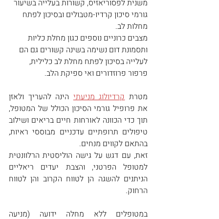
משנית לפסוריאזיס, קשורות בעלייה בשיעור 
גורמי סיכון קרדיו-מטבולים ובסיכון לפתח 
מחלות לב. 
מצבים כרוניים נוספים כגון מחלת כליות 
ותסמונת דום נשימה בשינה קשורים גם הם 
לעלייה בסיכון לפתח מחלת לב כלילית, 
פרפור פרוזדורים ואי ספיקת הלב.
מטרת 
קרדיולוג מניעתי
 הינה להעריך ולאזן 
את פרופיל גורמי הסיכון הכולל של המטופל, 
תוך כדי הכוונה לאורחות חיים בריאים ושילוב 
טיפולים תרופתיים עדכניים מבוססי ראיות, 
בהתאם לקווים מנחים. 
זאת, עם דגש על גישה הוליסטית הרלוונטית 
למטופל הפרטני, והצבת יעדים ריאליים 
הניתנים להשגה הן לטווח הקרוב והן לטווח 
הרחוק. 
במטופלים ללא מחלה ידועה (מניעה 